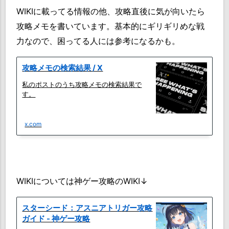
WIKIに載ってる情報の他、攻略直後に気が向いたら
攻略メモを書いています。基本的にギリギリめな戦
力なので、困ってる人には参考になるかも。
攻略メモの検索結果 / X
私のポストのうち攻略メモの検索結果で
す。
x.com
WIKIについては神ゲー攻略のWIKI↓
スターシード：アスニアトリガー攻略
ガイド - 神ゲー攻略