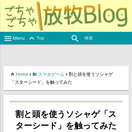
keyboard_arrow_up
menu
search
Menu
Top
Home
›
スマホゲーム
›
割と頭を使うソシャゲ
「スターシード」を触ってみた
割と頭を使うソシャゲ「ス
ターシード」を触ってみた