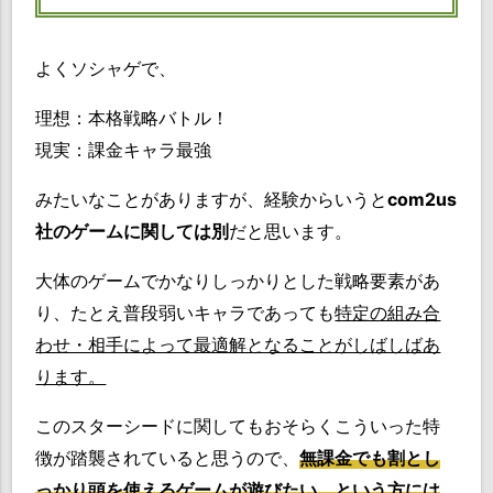
よくソシャゲで、
理想：本格戦略バトル！
現実：課金キャラ最強
みたいなことがありますが、経験からいうと
com2us
社のゲームに関しては別
だと思います。
大体のゲームでかなりしっかりとした戦略要素があ
り、たとえ普段弱いキャラであっても
特定の組み合
わせ・相手によって最適解となることがしばしばあ
ります。
このスターシードに関してもおそらくこういった特
徴が踏襲されていると思うので、
無課金でも割とし
っかり頭を使えるゲームが遊びたい、という方には