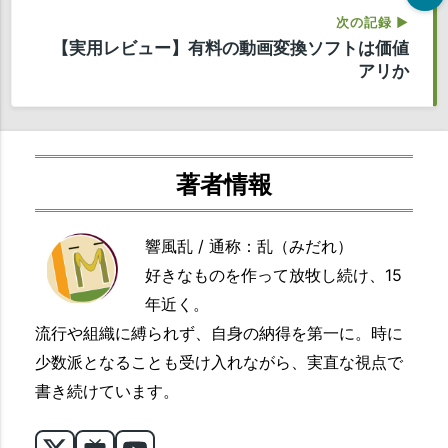
次の記録 ▶
【実用レビュー】有料の動画変換ソフトは価値
アリか
著者情報
響風乱 / 通称：乱（みだれ）
好きなものを作って放牧し続け、15
年近く。
流行や組織に縛られず、自身の納得を第一に。時に
少数派となることも受け入れながら、実直な視点で
書き続けています。