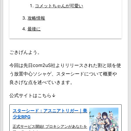
コメットちゃんが可愛い
攻略情報
最後に
ごきげんよう。
今回は先日com2uS社よりリリースされた割と頭を使
う放置中心ソシャゲ、スターシードについて概要や
良さげな点を述べていきます。
公式サイトはこちら↓
スターシード：アスニアトリガー｜美
少女RPG
正式サービス開始! プロキシアンがあなたを