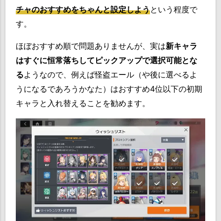
チャのおすすめをちゃんと設定しよう
という程度で
す。
ほぼおすすめ順で問題ありませんが、実は
新キャラ
はすぐに恒常落ちしてピックアップで選択可能とな
る
ようなので、例えば怪盗エール（や後に選べるよ
うになるであろうかなた）はおすすめ4位以下の初期
キャラと入れ替えることを勧めます。