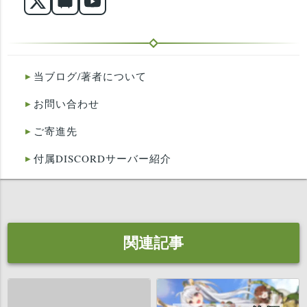
当ブログ/著者について
お問い合わせ
ご寄進先
付属DISCORDサーバー紹介
関連記事