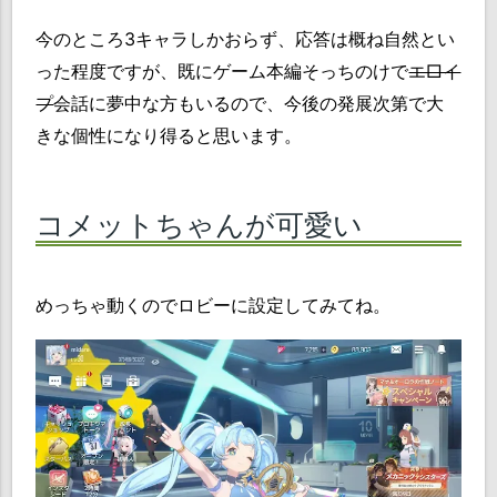
今のところ3キャラしかおらず、応答は概ね自然とい
った程度ですが、既にゲーム本編そっちのけで
エ□イ
プ
会話に夢中な方もいるので、今後の発展次第で大
きな個性になり得ると思います。
コメットちゃんが可愛い
めっちゃ動くのでロビーに設定してみてね。