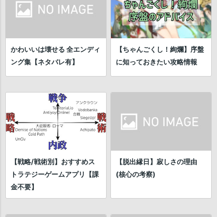
かわいいは壊せる 全エンディ
【ちゃんごくし！絢爛】序盤
ング集【ネタバレ有】
に知っておきたい攻略情報
【戦略/戦術別】おすすめス
【脱出縁日】寂しさの理由
トラテジーゲームアプリ【課
(核心の考察)
金不要】